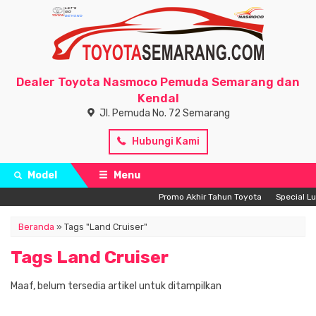
Dealer Toyota Nasmoco Pemuda Semarang dan
Kendal
Jl. Pemuda No. 72 Semarang
Hubungi Kami
Model
Menu
Promo Akhir Tahun Toyota
Special Lu
Beranda
»
Tags "Land Cruiser"
Tags Land Cruiser
Maaf, belum tersedia artikel untuk ditampilkan